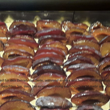
ell für den Betrieb der Seite, während andere uns helfen, diese Websi
 beachten Sie, dass bei einer Ablehnung womöglich nicht mehr alle Fun
Weitere Informationen
|
Impressum