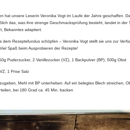
n hat unsere Leserin Veronika Vogt im Laufe der Jahre geschaffen. D
hließlich das, was ihre strenge Geschmacksprüfung besteht, landet in 
t, Bekanntes adaptiert.
us dem Rezeptefundus schöpfen – Veronika Vogt stellt sie uns zur Verf
Viel Spaß beim Ausprobieren der Rezepte!
250g Puderzucker, 2 Vanillezucker (VZ), 1 Backpulver (BP), 500g Obst
VZ, 1 Prise Salz
 zugeben, Mehl mit BP unterheben. Auf ein belegtes Blech streichen, O
teilen, bei 180 Grad ca. 45 Min. backen