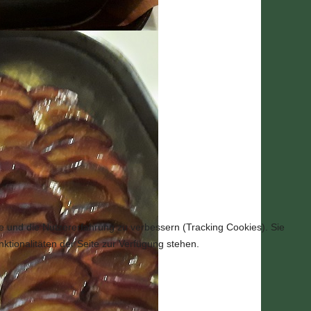
te und die Nutzererfahrung zu verbessern (Tracking Cookies). Sie
ktionalitäten der Seite zur Verfügung stehen.