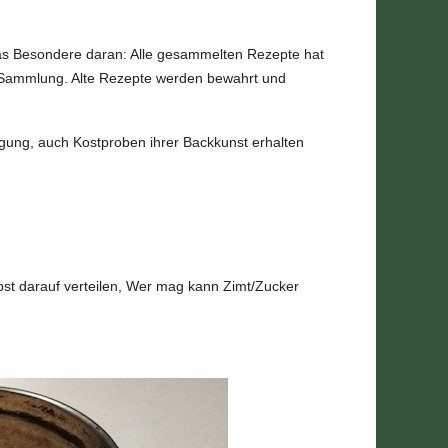
as Besondere daran: Alle gesammelten Rezepte hat
der Sammlung. Alte Rezepte werden bewahrt und
ügung, auch Kostproben ihrer Backkunst erhalten
bst darauf verteilen, Wer mag kann Zimt/Zucker