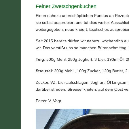
Feiner Zwetschgenkuchen
Einen nahezu unerschöpflichen Fundus an Rezepte
sie selbst ausprobiert und tut dies weiter. Aussc
weitergegeben, neue kreiert, Exotisches ausprobier
Seit 2015 bereits dürfen wir nahezu wöchentlich a
wir. Das versüßt uns so manchen Büronachmittag. 
Teig
: 500g Mehl, 250g Joghurt, 3 Eier, 190ml Öl, 
Streusel
: 200g Mehl , 100g Zucker, 120g Butter, 2 
Zucker, VZ, Eier aufschlagen, Joghurt, Öl langsam
darüber streuen, Streusel kneten, auf dem Obst ver
Fotos: V. Vogt