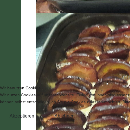
Wir benutzen Cookies
Wir nutzen Cookies auf unserer Website. Einige von ihnen sind essenzi
können selbst entscheiden, ob Sie die Cookies zulassen möchten. Bitte
Akzeptieren
Ablehnen