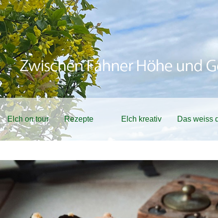
Elch on tour
Rezepte
Elch kreativ
Das weiss d