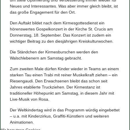
Neues und Interessantes. Was aber immer gleich bleibt, ist
das große Engagement für den Ort.
Den Auftakt bildet nach dem Kirmesgottesdienst ein
hörenswertes Gospelkonzert in der Kirche St. Crucis am
Donnerstag, 18. September. Das Konzert ist zudem ein
wichtiger Beitrag zu den diesjährigen Kreiskulturwochen.
Die Ständchen der Kirmesburschen werden den
Walschlebenern am Samstag gebracht.
Zum zweiten Male dürfen Kinder wieder in Teams an einem
starken Tau einen Trabi mit reiner Muskelkraft ziehen – ein
Riesengaudi. Den Erwachsenen bleibt das schon seit
Jahres etablierte Truckziehen. Der Kirmestanz ist
traditioneller Höhepunkt am Samstag, in diesem Jahr mit
Live-Musik von Rosa.
Der Weltkindertag wird in das Programm würdig eingebettet
– u.a. mit Kinderzirkus, Graffiti-Künstlern und weiteren
Animationen.
Wir benutzen Cookies