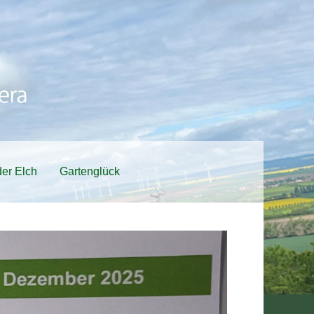
er Elch
Gartenglück