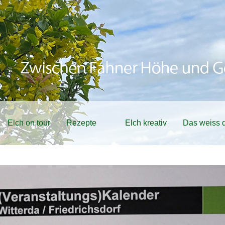
Elch on tour
Rezepte
Elch kreativ
Das weiss d