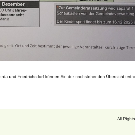
terda und Friedrichsdorf können Sie der nachstehenden Übersicht ent
All Righ