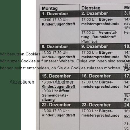
Wir benutzen Cookies
Wir nutzen Cookies auf unserer Website. Einige von ihnen sind essenzi
können selbst entscheiden, ob Sie die Cookies zulassen möchten. Bitte
Akzeptieren
Ablehnen