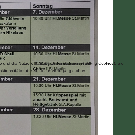
te und die Nutzererfahrung zu verbessern (Tracking Cookies). Sie
ktionalitäten der Seite zur Verfügung stehen.