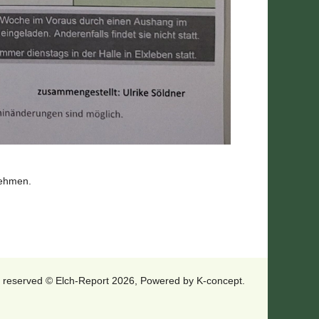
nehmen.
ts reserved © Elch-Report 2026, Powered by
K-concept
.