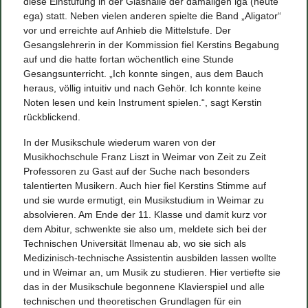
diese Einstufung in der Glashalle der damaligen iga (heute
ega) statt. Neben vielen anderen spielte die Band „Aligator“
vor und erreichte auf Anhieb die Mittelstufe. Der
Gesangslehrerin in der Kommission fiel Kerstins Begabung
auf und die hatte fortan wöchentlich eine Stunde
Gesangsunterricht. „Ich konnte singen, aus dem Bauch
heraus, völlig intuitiv und nach Gehör. Ich konnte keine
Noten lesen und kein Instrument spielen.“, sagt Kerstin
rückblickend.
In der Musikschule wiederum waren von der
Musikhochschule Franz Liszt in Weimar von Zeit zu Zeit
Professoren zu Gast auf der Suche nach besonders
talentierten Musikern. Auch hier fiel Kerstins Stimme auf
und sie wurde ermutigt, ein Musikstudium in Weimar zu
absolvieren. Am Ende der 11. Klasse und damit kurz vor
dem Abitur, schwenkte sie also um, meldete sich bei der
Technischen Universität Ilmenau ab, wo sie sich als
Medizinisch-technische Assistentin ausbilden lassen wollte
und in Weimar an, um Musik zu studieren. Hier vertiefte sie
das in der Musikschule begonnene Klavierspiel und alle
technischen und theoretischen Grundlagen für ein