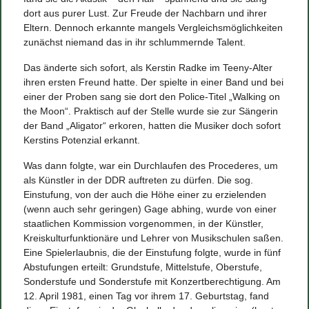
dort aus purer Lust. Zur Freude der Nachbarn und ihrer
Eltern. Dennoch erkannte mangels Vergleichsmöglichkeiten
zunächst niemand das in ihr schlummernde Talent.
Das änderte sich sofort, als Kerstin Radke im Teeny-Alter
ihren ersten Freund hatte. Der spielte in einer Band und bei
einer der Proben sang sie dort den Police-Titel „Walking on
the Moon“. Praktisch auf der Stelle wurde sie zur Sängerin
der Band „Aligator“ erkoren, hatten die Musiker doch sofort
Kerstins Potenzial erkannt.
Was dann folgte, war ein Durchlaufen des Procederes, um
als Künstler in der DDR auftreten zu dürfen. Die sog.
Einstufung, von der auch die Höhe einer zu erzielenden
(wenn auch sehr geringen) Gage abhing, wurde von einer
staatlichen Kommission vorgenommen, in der Künstler,
Kreiskulturfunktionäre und Lehrer von Musikschulen saßen.
Eine Spielerlaubnis, die der Einstufung folgte, wurde in fünf
Abstufungen erteilt: Grundstufe, Mittelstufe, Oberstufe,
Sonderstufe und Sonderstufe mit Konzertberechtigung. Am
12. April 1981, einen Tag vor ihrem 17. Geburtstag, fand