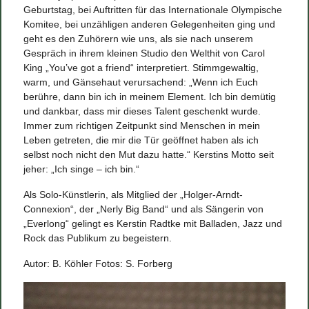
Geburtstag, bei Auftritten für das Internationale Olympische
Komitee, bei unzähligen anderen Gelegenheiten ging und
geht es den Zuhörern wie uns, als sie nach unserem
Gespräch in ihrem kleinen Studio den Welthit von Carol
King „You’ve got a friend“ interpretiert. Stimmgewaltig,
warm, und Gänsehaut verursachend: „Wenn ich Euch
berühre, dann bin ich in meinem Element. Ich bin demütig
und dankbar, dass mir dieses Talent geschenkt wurde.
Immer zum richtigen Zeitpunkt sind Menschen in mein
Leben getreten, die mir die Tür geöffnet haben als ich
selbst noch nicht den Mut dazu hatte.“ Kerstins Motto seit
jeher: „Ich singe – ich bin.“
Als Solo-Künstlerin, als Mitglied der „Holger-Arndt-
Connexion“, der „Nerly Big Band“ und als Sängerin von
„Everlong“ gelingt es Kerstin Radtke mit Balladen, Jazz und
Rock das Publikum zu begeistern.
Autor: B. Köhler Fotos: S. Forberg