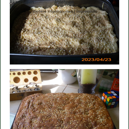
Akzeptieren
Ablehnen
Weitere Informationen
|
Impressum