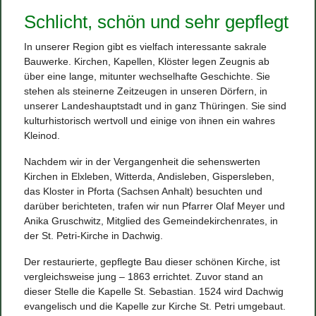
Schlicht, schön und sehr gepflegt
In unserer Region gibt es vielfach interessante sakrale
Bauwerke. Kirchen, Kapellen, Klöster legen Zeugnis ab
über eine lange, mitunter wechselhafte Geschichte. Sie
stehen als steinerne Zeitzeugen in unseren Dörfern, in
unserer Landeshauptstadt und in ganz Thüringen. Sie sind
kulturhistorisch wertvoll und einige von ihnen ein wahres
Kleinod.
Nachdem wir in der Vergangenheit die sehenswerten
Kirchen in Elxleben, Witterda, Andisleben, Gispersleben,
das Kloster in Pforta (Sachsen Anhalt) besuchten und
darüber berichteten, trafen wir nun Pfarrer Olaf Meyer und
Anika Gruschwitz, Mitglied des Gemeindekirchenrates, in
der St. Petri-Kirche in Dachwig.
Der restaurierte, gepflegte Bau dieser schönen Kirche, ist
vergleichsweise jung – 1863 errichtet. Zuvor stand an
dieser Stelle die Kapelle St. Sebastian. 1524 wird Dachwig
evangelisch und die Kapelle zur Kirche St. Petri umgebaut.