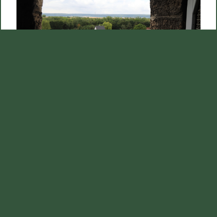
Blick aus dem Turmfenster