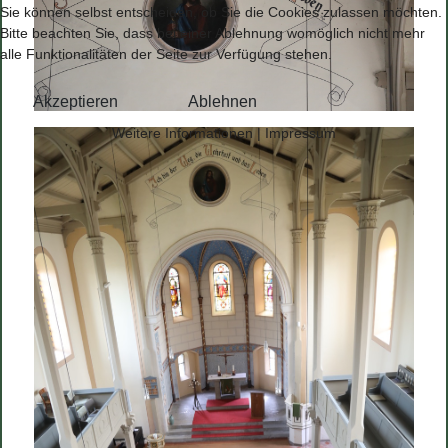
Sie können selbst entscheiden, ob Sie die Cookies zulassen möchten.
Bitte beachten Sie, dass bei einer Ablehnung womöglich nicht mehr
alle Funktionalitäten der Seite zur Verfügung stehen.
Akzeptieren
Ablehnen
Weitere Informationen
|
Impressum