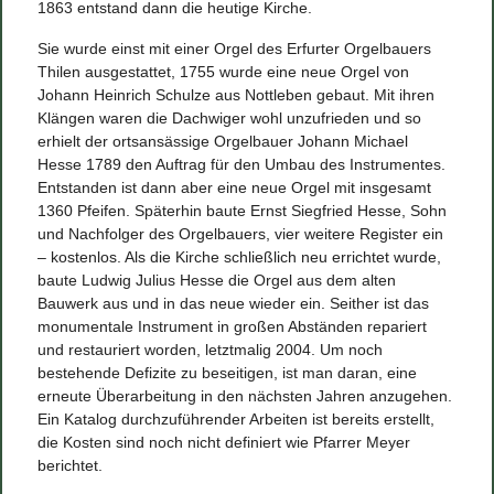
1863 entstand dann die heutige Kirche.
Sie wurde einst mit einer Orgel des Erfurter Orgelbauers
Thilen ausgestattet, 1755 wurde eine neue Orgel von
Johann Heinrich Schulze aus Nottleben gebaut. Mit ihren
Klängen waren die Dachwiger wohl unzufrieden und so
erhielt der ortsansässige Orgelbauer Johann Michael
Hesse 1789 den Auftrag für den Umbau des Instrumentes.
Entstanden ist dann aber eine neue Orgel mit insgesamt
1360 Pfeifen. Späterhin baute Ernst Siegfried Hesse, Sohn
und Nachfolger des Orgelbauers, vier weitere Register ein
– kostenlos. Als die Kirche schließlich neu errichtet wurde,
baute Ludwig Julius Hesse die Orgel aus dem alten
Bauwerk aus und in das neue wieder ein. Seither ist das
monumentale Instrument in großen Abständen repariert
und restauriert worden, letztmalig 2004. Um noch
bestehende Defizite zu beseitigen, ist man daran, eine
erneute Überarbeitung in den nächsten Jahren anzugehen.
Ein Katalog durchzuführender Arbeiten ist bereits erstellt,
die Kosten sind noch nicht definiert wie Pfarrer Meyer
berichtet.